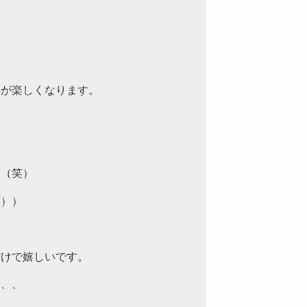
のが楽しくなります。
り（笑）
笑））
だけで嬉しいです。
ら、、