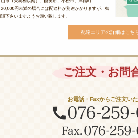
白山市（天狗橋以南）、能美市、小松市、津幡町
※20,000円未満の場合には配達料が別途かかりますが、御
相談下さいますようお願い致します。
配達エリアの詳細はこち
ご注文・お問
お電話・Faxからご注文い