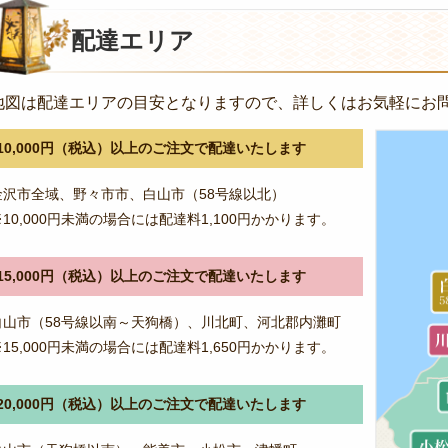
ナ
ビ
配達エリア
ゲ
ー
地図は配達エリアの目安となりますので、詳しくはお気軽にお
シ
ョ
10,000円（税込）以上のご注文で配達いたします
ン
金沢市全域、野々市市、白山市（58号線以北）
※10,000円未満の場合には配達料1,100円かかります。
15,000円（税込）以上のご注文で配達いたします
白山市（58号線以南～天狗橋）、川北町、河北郡内灘町
※15,000円未満の場合には配達料1,650円かかります。
20,000円（税込）以上のご注文で配達いたします