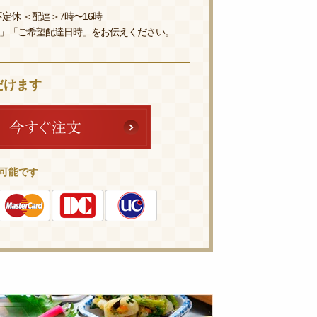
定休 ＜配達＞7時〜16時
」「ご希望配達日時」をお伝えください。
だけます
可能です