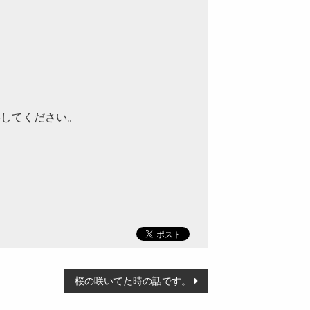
絡してください。
桜の咲いてた時の話です。