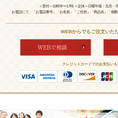
＜受付＞10時半〜17時 ＜定休＞日曜午後・元旦・不
お電話にて、「お電話番号」「お名前」「ご住所」「商品名」「個数
WEBからでもご注文いた
クレジットカードでのお支払いも
皆