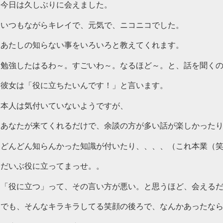
今日は久しぶりに会えました。
いつもながらキレイで、元気で、ニコニコでした。
あたしの知らない事をいろいろと教えてくれます。
勉強したはるわ～。すごいわ～。なるほど～。と、話を聞く
彼女は「役に立ちたいんです！」と言います。
本人は気付いていないようですが、
あなたが来てくれるだけで、余談の方が多い話が楽しかった
どんどん知らんかった知識が付いたり、、、、（これ本業（
だいぶ役に立ってまっせ。。
「役に立つ」って、その言い方が悪い。と思うほど、会える
でも、そんなキラキラしてる笑顔の後ろで、なんかあったな