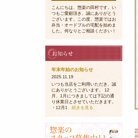
こんにちは、惣楽の田村です。い
つもご愛顧頂き、誠にありがとう
ございます。この度、惣楽ではお
弁当・オードブルの宅配を始めま
した。何なりとご相談ください！
お
知
ら
せ
年末年始のお知らせ
2025.11.19
いつも当店をご利用いただき、誠
にありがとうございます。 12
月、1月につきましては下記の通
り休業日とさせていただきます。
・12月1
…続きを見る
採
用
に