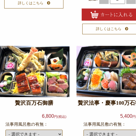
詳しくはこちら
詳しくはこちら
贅沢百万石御膳
贅沢法事・慶事100万
6,800
5,400
円(税込)
円
法事用風呂敷の有無：
法事用風呂敷の有無：