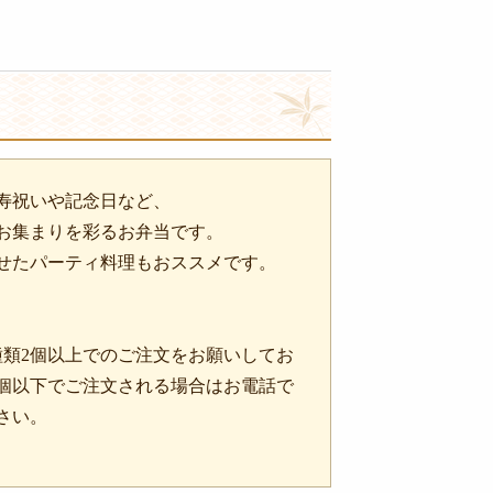
寿祝いや記念日など、
お集まりを彩るお弁当です。
せたパーティ料理もおススメです。
種類2個以上でのご注文をお願いしてお
2個以下でご注文される場合はお電話で
さい。