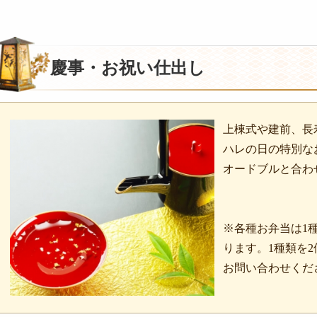
慶事・お祝い仕出し
上棟式や建前、長
ハレの日の特別な
オードブルと合わ
※各種お弁当は1
ります。1種類を
お問い合わせくだ