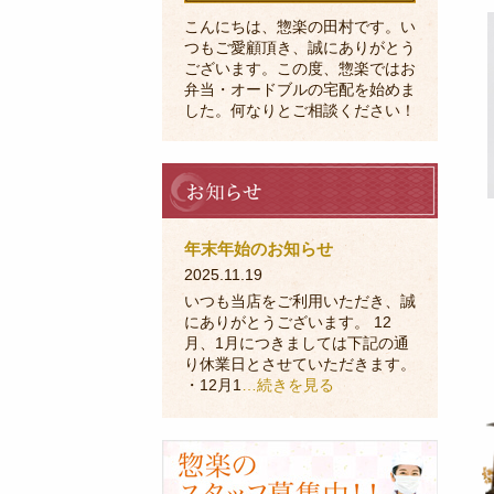
こんにちは、惣楽の田村です。い
つもご愛顧頂き、誠にありがとう
ございます。この度、惣楽ではお
弁当・オードブルの宅配を始めま
した。何なりとご相談ください！
お
知
ら
せ
年末年始のお知らせ
2025.11.19
いつも当店をご利用いただき、誠
にありがとうございます。 12
月、1月につきましては下記の通
り休業日とさせていただきます。
・12月1
…続きを見る
採
用
に