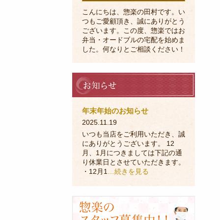
こんにちは、惣楽の田村です。い
つもご愛顧頂き、誠にありがとう
ございます。この度、惣楽ではお
弁当・オードブルの宅配を始めま
した。何なりとご相談ください！
お
知
ら
せ
年末年始のお知らせ
2025.11.19
いつも当店をご利用いただき、誠
にありがとうございます。 12
月、1月につきましては下記の通
り休業日とさせていただきます。
・12月1
…続きを見る
採
用
に