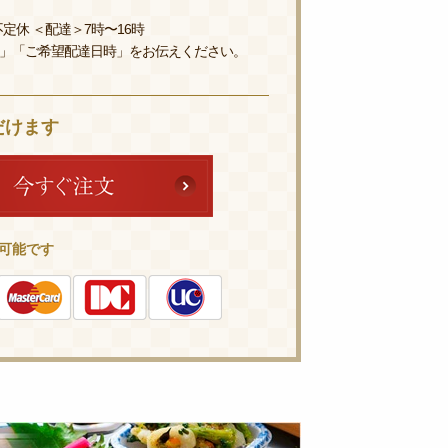
定休 ＜配達＞7時〜16時
」「ご希望配達日時」をお伝えください。
だけます
可能です