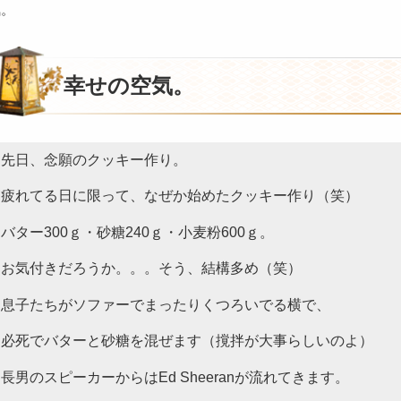
気。
幸せの空気。
先日、念願のクッキー作り。
疲れてる日に限って、なぜか始めたクッキー作り（笑）
バター300ｇ・砂糖240ｇ・小麦粉600ｇ。
お気付きだろうか。。。そう、結構多め（笑）
息子たちがソファーでまったりくつろいでる横で、
必死でバターと砂糖を混ぜます（撹拌が大事らしいのよ）
長男のスピーカーからはEd Sheeranが流れてきます。