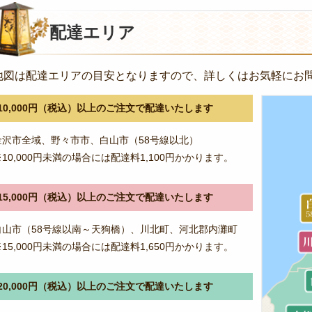
ナ
ビ
配達エリア
ゲ
ー
地図は配達エリアの目安となりますので、詳しくはお気軽にお
シ
ョ
10,000円（税込）以上のご注文で配達いたします
ン
金沢市全域、野々市市、白山市（58号線以北）
※10,000円未満の場合には配達料1,100円かかります。
15,000円（税込）以上のご注文で配達いたします
白山市（58号線以南～天狗橋）、川北町、河北郡内灘町
※15,000円未満の場合には配達料1,650円かかります。
20,000円（税込）以上のご注文で配達いたします