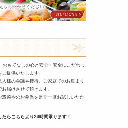
年。おもてなしの心と安心・安全にこだわっ
をご提供いたします。
法人様の会議や接待、ご家庭でのお集まり
でお届けさせて頂きます。
お惣菜やのお弁当を是非一度お試しいただ
。
したらこちらより24時間承ります！