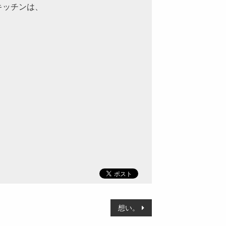
キッチンは、
。
想い。