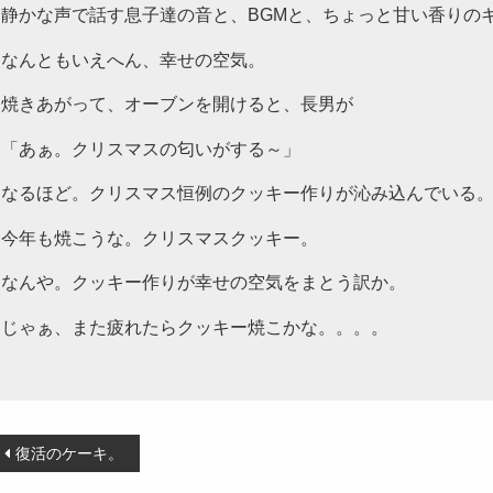
静かな声で話す息子達の音と、BGMと、ちょっと甘い香りの
なんともいえへん、幸せの空気。
焼きあがって、オーブンを開けると、長男が
「あぁ。クリスマスの匂いがする～」
なるほど。クリスマス恒例のクッキー作りが沁み込んでいる
今年も焼こうな。クリスマスクッキー。
なんや。クッキー作りが幸せの空気をまとう訳か。
じゃぁ、また疲れたらクッキー焼こかな。。。。
投
復活のケーキ。
稿