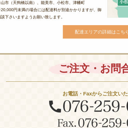
白山市（天狗橋以南）、能美市、小松市、津幡町
※20,000円未満の場合には配達料が別途かかりますが、御
相談下さいますようお願い致します。
配達エリアの詳細はこち
ご注文・お問
お電話・Faxからご注文い