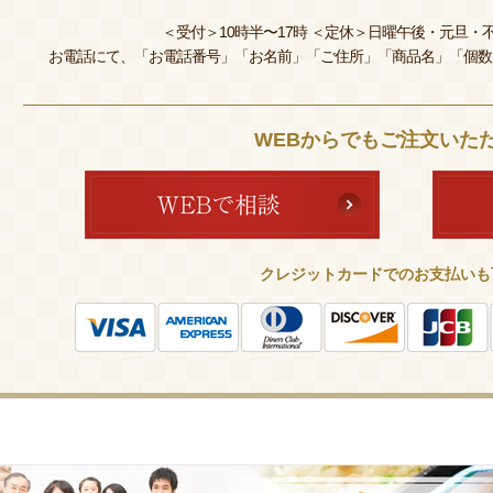
＜受付＞10時半〜17時 ＜定休＞日曜午後・元旦・不
お電話にて、「お電話番号」「お名前」「ご住所」「商品名」「個数
WEBからでもご注文いた
クレジットカードでのお支払いも
皆