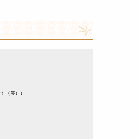
です（笑））