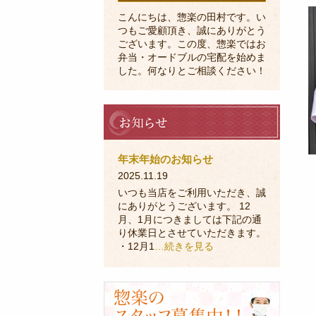
こんにちは、惣楽の田村です。い
つもご愛顧頂き、誠にありがとう
ございます。この度、惣楽ではお
弁当・オードブルの宅配を始めま
した。何なりとご相談ください！
お
知
ら
せ
年末年始のお知らせ
2025.11.19
いつも当店をご利用いただき、誠
にありがとうございます。 12
月、1月につきましては下記の通
り休業日とさせていただきます。
・12月1
…続きを見る
採
用
に