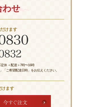
合わせ
ただけます
定休 ＜配達＞7時〜16時
」「ご希望配達日時」をお伝えください。
だけます