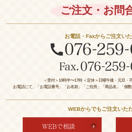
ご注文・お問
お電話・Faxからご注文い
＜受付＞10時半〜17時 ＜定休＞日曜午後・元旦・不
お電話にて、「お電話番号」「お名前」「ご住所」「商品名」「個数
WEBからでもご注文いた