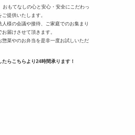
年。おもてなしの心と安心・安全にこだわっ
をご提供いたします。
法人様の会議や接待、ご家庭でのお集まり
でお届けさせて頂きます。
お惣菜やのお弁当を是非一度お試しいただ
。
したらこちらより24時間承ります！