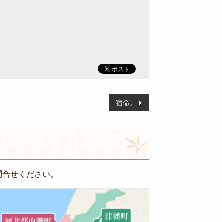
宿命。
問合せください。