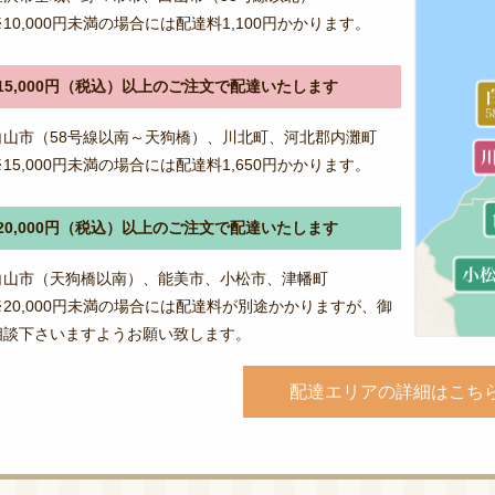
※10,000円未満の場合には配達料1,100円かかります。
15,000円（税込）以上のご注文で配達いたします
白山市（58号線以南～天狗橋）、川北町、河北郡内灘町
※15,000円未満の場合には配達料1,650円かかります。
20,000円（税込）以上のご注文で配達いたします
白山市（天狗橋以南）、能美市、小松市、津幡町
※20,000円未満の場合には配達料が別途かかりますが、御
相談下さいますようお願い致します。
配達エリアの詳細はこち