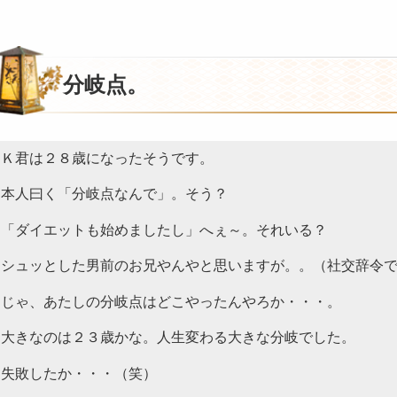
分岐点。
Ｋ君は２８歳になったそうです。
本人曰く「分岐点なんで」。そう？
「ダイエットも始めましたし」へぇ～。それいる？
シュッとした男前のお兄やんやと思いますが。。（社交辞令
じゃ、あたしの分岐点はどこやったんやろか・・・。
大きなのは２３歳かな。人生変わる大きな分岐でした。
失敗したか・・・（笑）