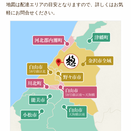
ー
地図は配達エリアの目安となりますので、詳しくはお気
特定商取引法に基づく表記
シ
軽にお問合せください。
サイトマップ
ョ
ン
ログイン