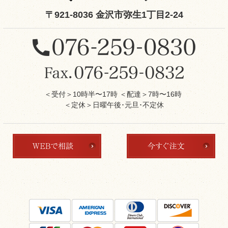
〒921-8036 金沢市弥生1丁目2-24
＜受付＞10時半〜17時 ＜配達＞7時〜16時
＜定休＞日曜午後･元旦･不定休