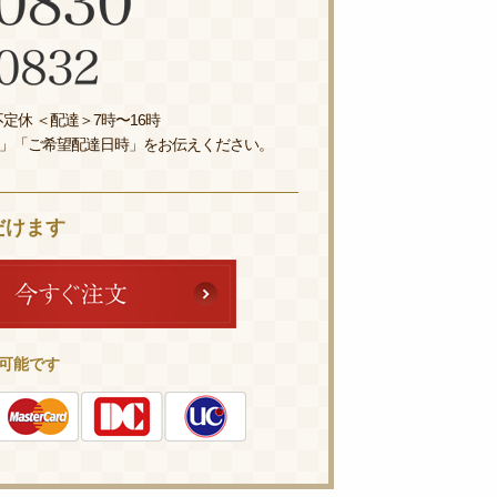
定休 ＜配達＞7時〜16時
」「ご希望配達日時」をお伝えください。
だけます
可能です