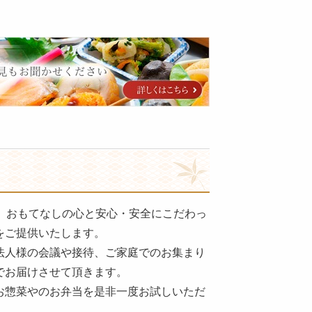
年。おもてなしの心と安心・安全にこだわっ
をご提供いたします。
法人様の会議や接待、ご家庭でのお集まり
でお届けさせて頂きます。
お惣菜やのお弁当を是非一度お試しいただ
。