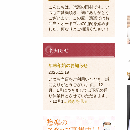
こんにちは、惣楽の田村です。い
つもご愛顧頂き、誠にありがとう
ございます。この度、惣楽ではお
弁当・オードブルの宅配を始めま
した。何なりとご相談ください！
お
知
ら
せ
年末年始のお知らせ
2025.11.19
いつも当店をご利用いただき、誠
にありがとうございます。 12
月、1月につきましては下記の通
り休業日とさせていただきます。
・12月1
…続きを見る
採
用
に