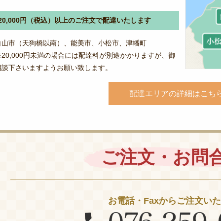
20,000円（税込）以上のご注文で配達いたします
白山市（天狗橋以南）、能美市、小松市、津幡町
※20,000円未満の場合には配達料が別途かかりますが、御
相談下さいますようお願い致します。
配達エリアの詳細はこち
ご注文・お問
お電話・Faxからご注文い