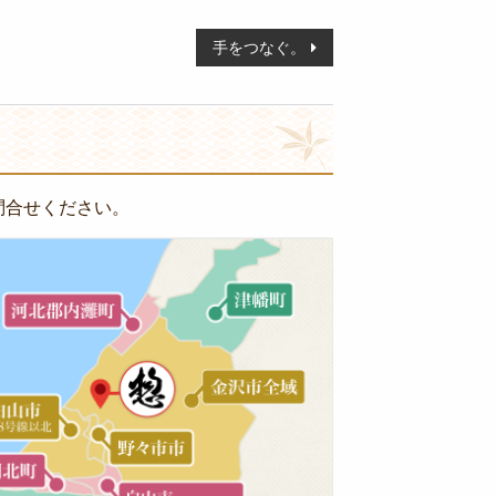
手をつなぐ。
問合せください。