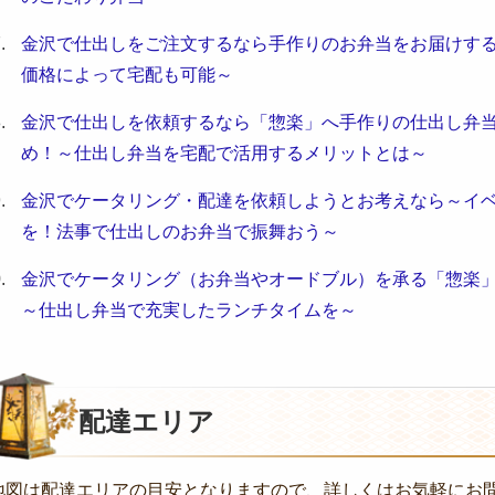
金沢で仕出しをご注文するなら手作りのお弁当をお届けす
価格によって宅配も可能～
金沢で仕出しを依頼するなら「惣楽」へ手作りの仕出し弁
め！～仕出し弁当を宅配で活用するメリットとは～
金沢でケータリング・配達を依頼しようとお考えなら～イ
を！法事で仕出しのお弁当で振舞おう～
金沢でケータリング（お弁当やオードブル）を承る「惣楽
～仕出し弁当で充実したランチタイムを～
配達エリア
地図は配達エリアの目安となりますので、詳しくはお気軽にお