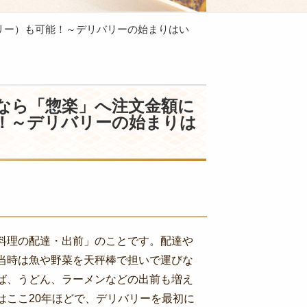
リー）も可能！～デリバリーの始まりはい
なら「惣楽」へ注文金額に
！～デリバリーの始まりは
料理の配達・出前」のことです。配達や
当時は魚や野菜を天秤棒で担いで運びな
ば、うどん、ラーメンなどの出前も増え
はここ20年ほどで、デリバリーを最初に