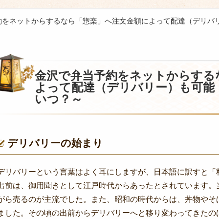
約をネットからするなら「惣楽」へ注文金額によって配達（デリバ
金沢で弁当予約をネットからする
よって配達（デリバリー）も可能
いつ？～
デリバリーの始まり
デリバリーという言葉はよく耳にしますが、日本語に訳すと「
出前は、御用聞きとして江戸時代からあったとされています。
がら売るのが主流でした。また、昭和の時代からは、丼物やそ
ました。その頃の出前からデリバリーへと移り変わってきたの