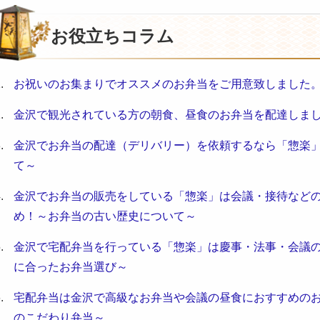
お役立ちコラム
お祝いのお集まりでオススメのお弁当をご用意致しました
金沢で観光されている方の朝食、昼食のお弁当を配達しま
金沢でお弁当の配達（デリバリー）を依頼するなら「惣楽
て～
金沢でお弁当の販売をしている「惣楽」は会議・接待など
め！～お弁当の古い歴史について～
金沢で宅配弁当を行っている「惣楽」は慶事・法事・会議
に合ったお弁当選び～
宅配弁当は金沢で高級なお弁当や会議の昼食におすすめの
のこだわり弁当～