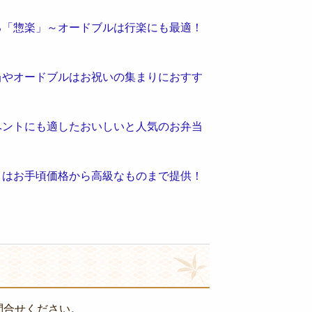
る「惣楽」～オードブルは行楽にも最適！
当やオードブルはお祝いの集まりにおすす
ベントにも適したおいしいと人気のお弁当
」はお手頃価格から高級なものまで提供！
問合せください。