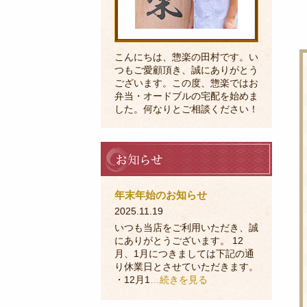
こんにちは、惣楽の田村です。い
つもご愛顧頂き、誠にありがとう
ございます。この度、惣楽ではお
弁当・オードブルの宅配を始めま
した。何なりとご相談ください！
お
知
ら
せ
年末年始のお知らせ
2025.11.19
いつも当店をご利用いただき、誠
にありがとうございます。 12
月、1月につきましては下記の通
り休業日とさせていただきます。
・12月1
…続きを見る