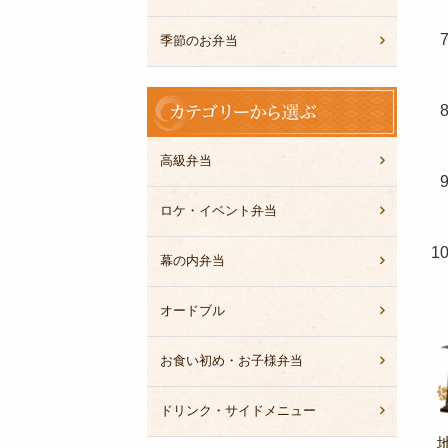
季節のお弁当
カ
テ
ゴ
リ
高級弁当
ー
か
ロケ・イベント弁当
ら
選
幕の内弁当
ぶ
オードブル
お食い初め・お子様弁当
ドリンク・サイドメニュー