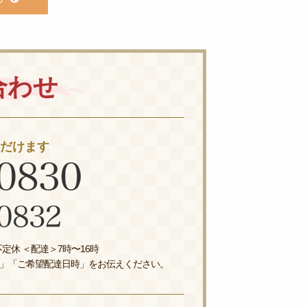
合わせ
ただけます
定休 ＜配達＞7時〜16時
」「ご希望配達日時」をお伝えください。