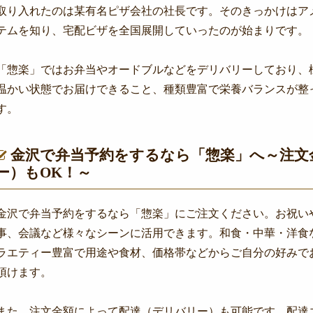
取り入れたのは某有名ピザ会社の社長です。そのきっかけはア
テムを知り、宅配ビザを全国展開していったのが始まりです。
「惣楽」ではお弁当やオードブルなどをデリバリーしており、
温かい状態でお届けできること、種類豊富で栄養バランスが整
す。
金沢で弁当予約をするなら「惣楽」へ～注文
ー）もOK！～
金沢で弁当予約をするなら「惣楽」にご注文ください。お祝い
事、会議など様々なシーンに活用できます。和食・中華・洋食
ラエティー豊富で用途や食材、価格帯などからご自分の好みで
頂けます。
また、注文金額によって配達（デリバリー）も可能です。配達