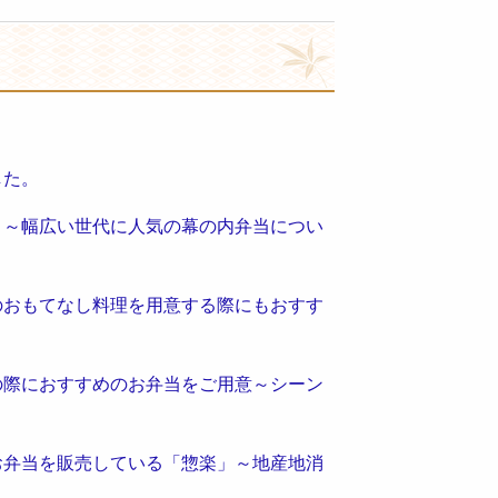
。
した。
」～幅広い世代に人気の幕の内弁当につい
のおもてなし料理を用意する際にもおすす
の際におすすめのお弁当をご用意～シーン
お弁当を販売している「惣楽」～地産地消