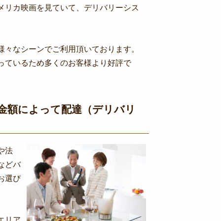
メリカ映画を見ていて、デリバリーシス
様々なシーンでご利用頂いております。
っているため多くのお客様より好評で
金額によって配達（デリバリ
や法
などバ
お選び
エリア