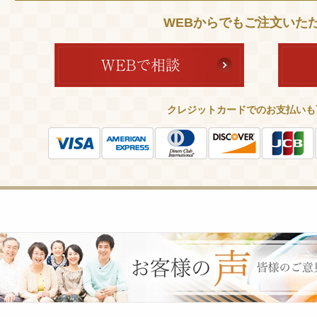
WEBからでもご注文いた
クレジットカードでのお支払いも
皆
様
の
ご
意