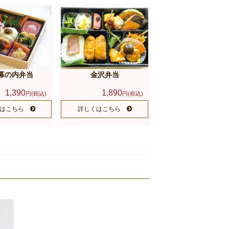
幕の内弁当
金沢弁当
1,390
1,890
円(税込)
円(税込)
はこちら
詳しくはこちら