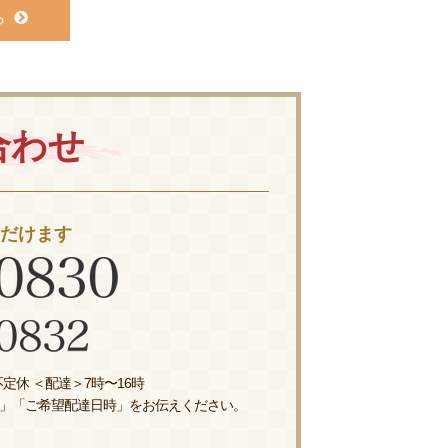
ら
合わせ
ただけます
定休 ＜配達＞7時〜16時
」「ご希望配達日時」をお伝えください。