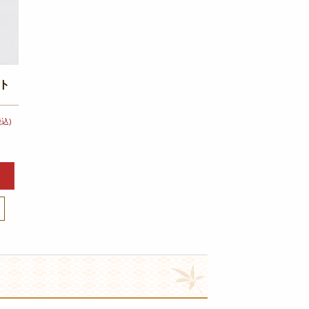
ボト
税込)