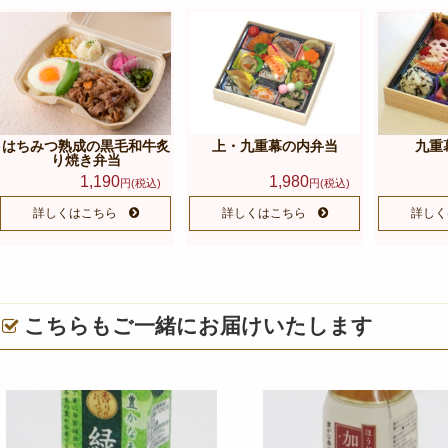
はちみつ熟成の黒毛和牛炙
上・九重幕の内弁当
九重
り焼き弁当
1,190
1,980
円(税込)
円(税込)
詳しくはこちら
詳しくはこちら
詳しく
こちらもご一緒にお届けいたします