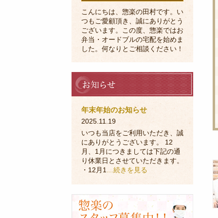
こんにちは、惣楽の田村です。い
つもご愛顧頂き、誠にありがとう
ございます。この度、惣楽ではお
弁当・オードブルの宅配を始めま
した。何なりとご相談ください！
お
知
ら
せ
年末年始のお知らせ
2025.11.19
いつも当店をご利用いただき、誠
にありがとうございます。 12
月、1月につきましては下記の通
り休業日とさせていただきます。
・12月1
…続きを見る
採
用
に