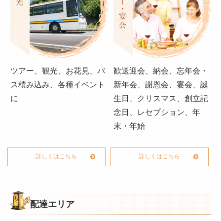
ツアー、観光、お花見、バ
歓送迎会、納会、忘年会・
ス積み込み、各種イベント
新年会、謝恩会、宴会、誕
に
生日、クリスマス、創立記
念日、レセプション、年
末・年始
詳しくはこちら
詳しくはこちら
配達エリア