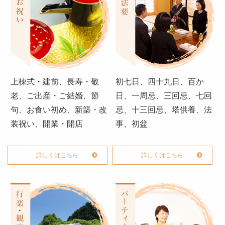
特定商取引法に基づく表記
サイトマップ
ログイン
上棟式・建前、長寿・敬
初七日、四十九日、百か
老、ご出産・ご結婚、節
日、一周忌、三回忌、七回
句、お食い初め、新築・改
忌、十三回忌、塔供養、法
装祝い、開業・開店
事、初盆
詳しくはこちら
詳しくはこちら