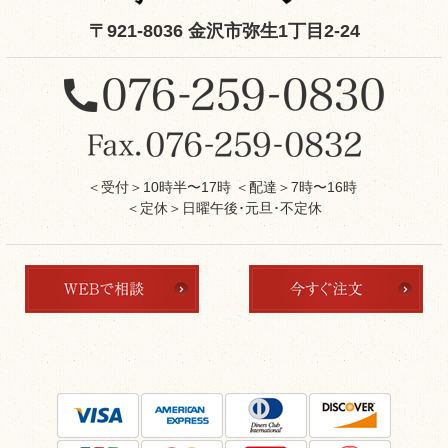
〒921-8036 金沢市弥生1丁目2-24
＜受付＞10時半〜17時 ＜配達＞7時〜16時
＜定休＞日曜午後･元旦･不定休