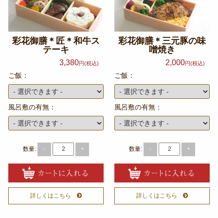
彩花御膳＊匠＊和牛ス
彩花御膳＊三元豚の味
テーキ
噌焼き
3,380
2,000
円(税込)
円(税込)
ご飯：
ご飯：
風呂敷の有無：
風呂敷の有無：
数量:
数量:
-
+
-
+
詳しくはこちら
詳しくはこちら