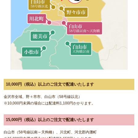
10,000円（税込）以上のご注文で配達いたします
金沢市全域、野々市市、白山市（58号線以北）
※10,000円未満の場合には配達料1,100円かかります。
15,000円（税込）以上のご注文で配達いたします
白山市（58号線以南～天狗橋）、川北町、河北郡内灘町