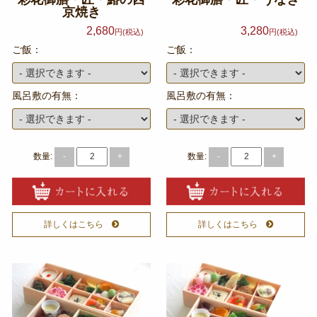
京焼き
2,680
3,280
円(税込)
円(税込)
ご飯：
ご飯：
風呂敷の有無：
風呂敷の有無：
数量:
数量:
-
+
-
+
詳しくはこちら
詳しくはこちら