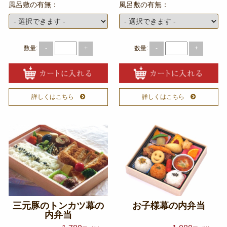
風呂敷の有無：
風呂敷の有無：
数量:
数量:
-
+
-
+
詳しくはこちら
詳しくはこちら
三元豚のトンカツ幕の
お子様幕の内弁当
内弁当