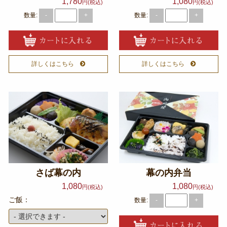
1,780
1,080
円(税込)
円(税込)
数量:
数量:
-
+
-
+
詳しくはこちら
詳しくはこちら
さば幕の内
幕の内弁当
1,080
1,080
円(税込)
円(税込)
ご飯：
数量:
-
+