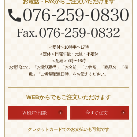
お電話・Faxからご注文いただけます
＜受付＞10時半〜17時
＜定休＞日曜午後・元旦・不定休
＜配達＞7時〜16時
お電話にて、「お電話番号」「お名前」「ご住所」「商品名」「個
数」「ご希望配達日時」をお伝えください。
WEBからでもご注文いただけます
クレジットカードでのお支払いも可能です