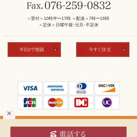
＜受付＞10時半〜17時 ＜配達＞7時〜16時
＜定休＞日曜午後･元旦･不定休
Copyright ©
kanazawa-souraku.
All Rights Reserved.