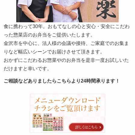
さ
い。
食に携わって30年。おもてなしの心と安心・安全にこだわ
った惣菜店のお弁当をご提供いたします。
金沢市を中心に、法人様の会議や接待、ご家庭でのお集ま
りなど幅広いシーンでお届けさせて頂きます。
おかずにこだわるお惣菜やのお弁当を是非一度お試しいた
だけますと幸いです。
ご相談などありましたらこちらより24時間承ります！
カ
タ
ロ
グ