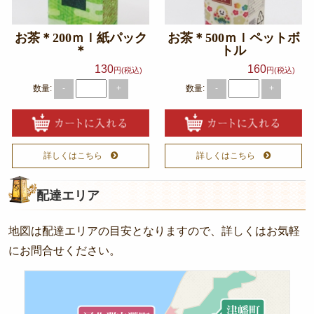
お茶＊200ｍｌ紙パック
お茶＊500ｍｌペットボ
＊
トル
130
160
円(税込)
円(税込)
数量:
数量:
-
+
-
+
詳しくはこちら
詳しくはこちら
配達エリア
地図は配達エリアの目安となりますので、詳しくはお気軽
にお問合せください。