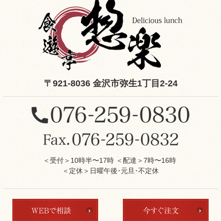
〒921-8036 金沢市弥生1丁目2-24
＜受付＞10時半〜17時 ＜配達＞7時〜16時
＜定休＞日曜午後･元旦･不定休