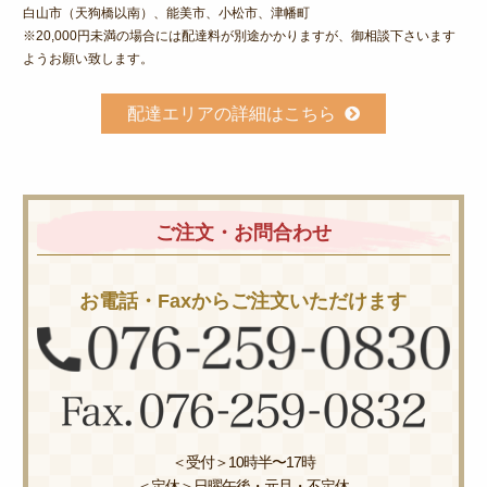
白山市（天狗橋以南）、能美市、小松市、津幡町
※20,000円未満の場合には配達料が別途かかりますが、御相談下さいます
ようお願い致します。
配達エリアの詳細はこちら
ご注文・お問合わせ
お電話・Faxからご注文いただけます
＜受付＞10時半〜17時
＜定休＞日曜午後・元旦・不定休