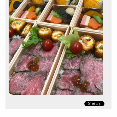
～999円
2,000～2,999円
1,000～1,999円
3,000～3,999円
4,000円～4,999円
5,000円～
カテゴリーから選ぶ
サンドウィッチ・おにぎり
高級弁当
ロケ・イベント弁当
幕の内弁当