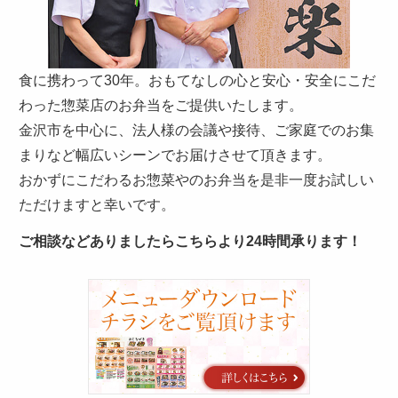
さ
い。
食に携わって30年。おもてなしの心と安心・安全にこだ
わった惣菜店のお弁当をご提供いたします。
金沢市を中心に、法人様の会議や接待、ご家庭でのお集
まりなど幅広いシーンでお届けさせて頂きます。
おかずにこだわるお惣菜やのお弁当を是非一度お試しい
ただけますと幸いです。
ご相談などありましたらこちらより24時間承ります！
カ
タ
ロ
グ