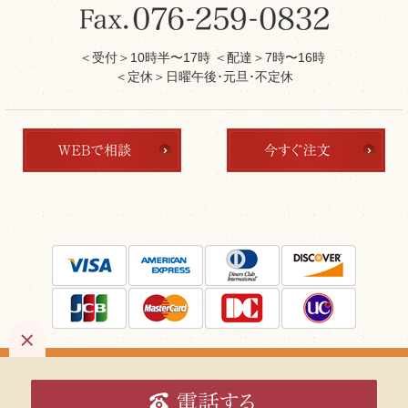
＜受付＞10時半〜17時 ＜配達＞7時〜16時
＜定休＞日曜午後･元旦･不定休
Copyright ©
kanazawa-souraku.
All Rights Reserved.