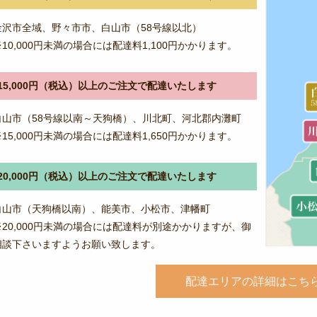
ン
金沢市全域、野々市市、白山市（58号線以北）
※10,000円未満の場合には配達料1,100円かかります。
15,000円（税込）以上のご注文で配達いたします
白山市（58号線以南～天狗橋）、川北町、河北郡内灘町
※15,000円未満の場合には配達料1,650円かかります。
20,000円（税込）以上のご注文で配達いたします
白山市（天狗橋以南）、能美市、小松市、津幡町
※20,000円未満の場合には配達料が別途かかりますが、御
相談下さいますようお願い致します。
配達エリアの詳細はこち