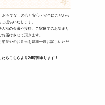
年。おもてなしの心と安心・安全にこだわっ
をご提供いたします。
法人様の会議や接待、ご家庭でのお集まり
でお届けさせて頂きます。
お惣菜やのお弁当を是非一度お試しいただ
。
したらこちらより24時間承ります！