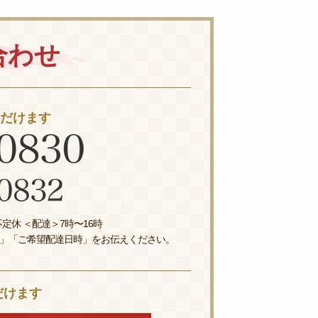
合わせ
ただけます
定休 ＜配達＞7時〜16時
」「ご希望配達日時」をお伝えください。
だけます