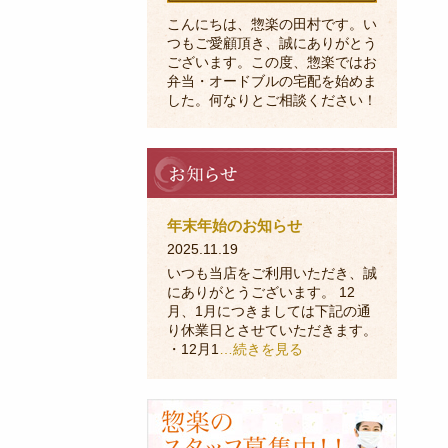
こんにちは、惣楽の田村です。い
つもご愛顧頂き、誠にありがとう
ございます。この度、惣楽ではお
弁当・オードブルの宅配を始めま
した。何なりとご相談ください！
お
知
ら
せ
年末年始のお知らせ
2025.11.19
いつも当店をご利用いただき、誠
にありがとうございます。 12
月、1月につきましては下記の通
り休業日とさせていただきます。
・12月1
…続きを見る
採
用
に