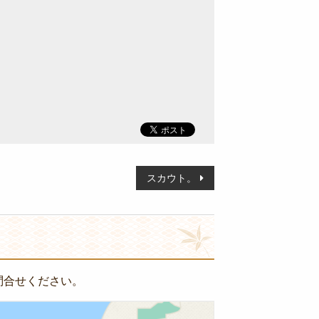
スカウト。
問合せください。