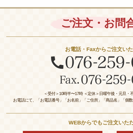
ご注文・お問
お電話・Faxからご注文い
＜受付＞10時半〜17時 ＜定休＞日曜午後・元旦・不
お電話にて、「お電話番号」「お名前」「ご住所」「商品名」「個数
WEBからでもご注文いた