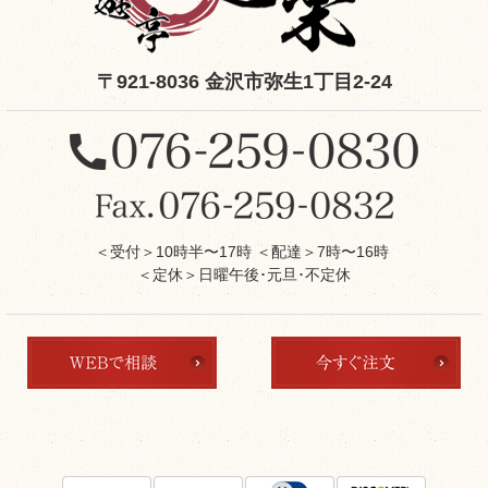
〒921-8036 金沢市弥生1丁目2-24
＜受付＞10時半〜17時 ＜配達＞7時〜16時
＜定休＞日曜午後･元旦･不定休