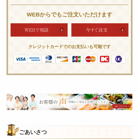
WEBからでもご注文いただけます
クレジットカードでのお支払いも可能です
皆
様
の
ご
意
ごあいさつ
見