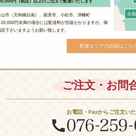
20,000円（税込）以上のご注文で配達いたします
白山市（天狗橋以南）、能美市、小松市、津幡町
※20,000円未満の場合には配達料が別途かかりますが、御
相談下さいますようお願い致します。
配達エリアの詳細はこち
ご注文・お問
お電話・Faxからご注文い