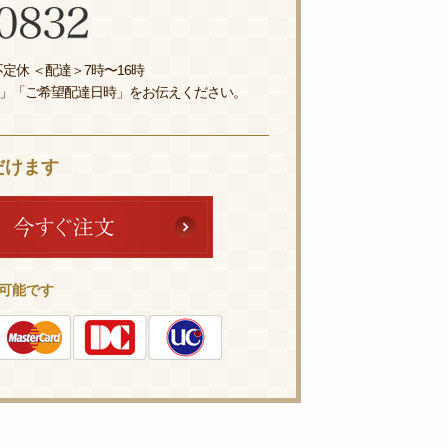
定休 ＜配達＞7時〜16時
」「ご希望配達日時」をお伝えください。
だけます
可能です