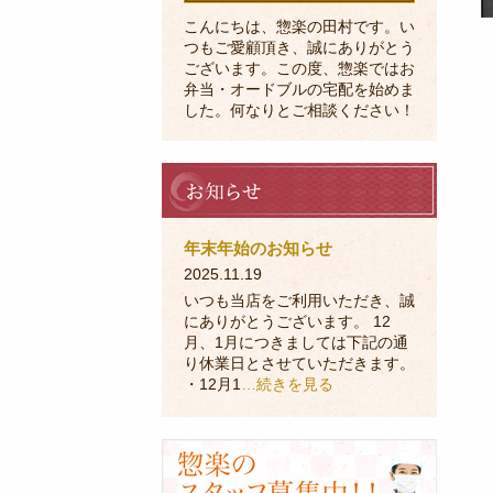
こんにちは、惣楽の田村です。い
つもご愛顧頂き、誠にありがとう
ございます。この度、惣楽ではお
弁当・オードブルの宅配を始めま
した。何なりとご相談ください！
お
知
ら
せ
年末年始のお知らせ
2025.11.19
いつも当店をご利用いただき、誠
にありがとうございます。 12
月、1月につきましては下記の通
り休業日とさせていただきます。
・12月1
…続きを見る
採
用
に