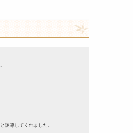
た。
へと誘導してくれました。