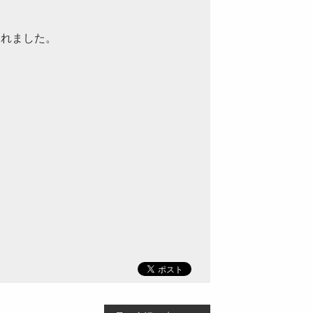
くれました。
、