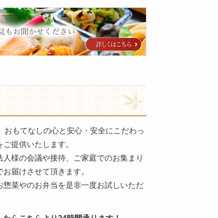
年。おもてなしの心と安心・安全にこだわっ
をご提供いたします。
法人様の会議や接待、ご家庭でのお集まり
でお届けさせて頂きます。
お惣菜やのお弁当を是非一度お試しいただ
。