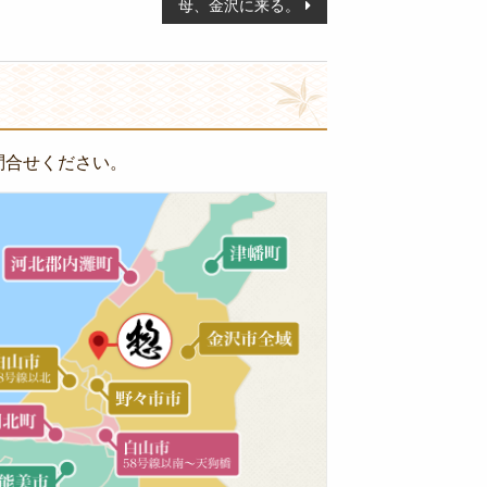
母、金沢に来る。
問合せください。