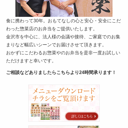
さ
い。
食に携わって30年。おもてなしの心と安心・安全にこだ
わった惣菜店のお弁当をご提供いたします。
金沢市を中心に、法人様の会議や接待、ご家庭でのお集
まりなど幅広いシーンでお届けさせて頂きます。
おかずにこだわるお惣菜やのお弁当を是非一度お試しい
ただけますと幸いです。
ご相談などありましたらこちらより24時間承ります！
カ
タ
ロ
グ
お