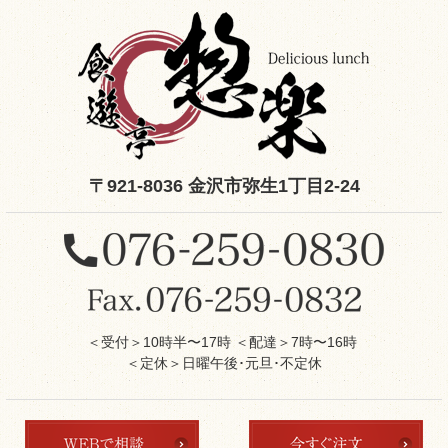
〒921-8036 金沢市弥生1丁目2-24
＜受付＞10時半〜17時 ＜配達＞7時〜16時
＜定休＞日曜午後･元旦･不定休