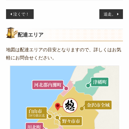
特定商取引法に基づく表記
投
泣くで！
追走。
サイトマップ
稿
ログイン
ナ
配達エリア
ビ
ゲ
地図は配達エリアの目安となりますので、詳しくはお気
ー
軽にお問合せください。
シ
ョ
ン