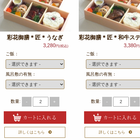
彩花御膳＊匠＊うなぎ
彩花御膳＊匠＊和牛ス
3,280
3,380
円(税込)
円
ご飯：
ご飯：
風呂敷の有無：
風呂敷の有無：
数量:
数量:
-
+
-
+
詳しくはこちら
詳しくはこちら