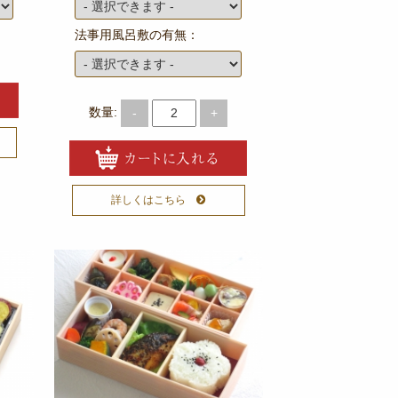
法事用風呂敷の有無：
数量:
-
+
詳しくはこちら