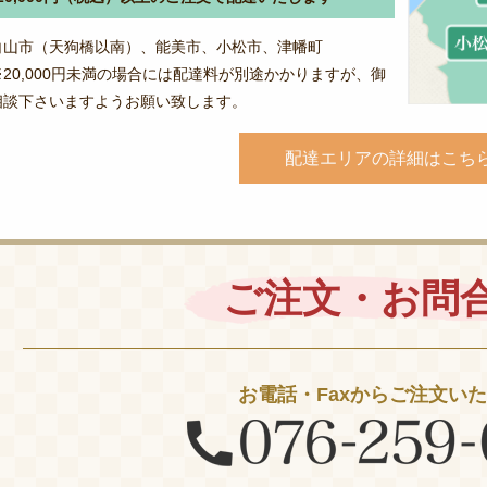
白山市（天狗橋以南）、能美市、小松市、津幡町
※20,000円未満の場合には配達料が別途かかりますが、御
相談下さいますようお願い致します。
配達エリアの詳細はこち
ご注文・お問
お電話・Faxからご注文い