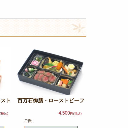
ースト
百万石御膳・ローストビーフ
4,500
(税込)
円(税込)
ご飯：