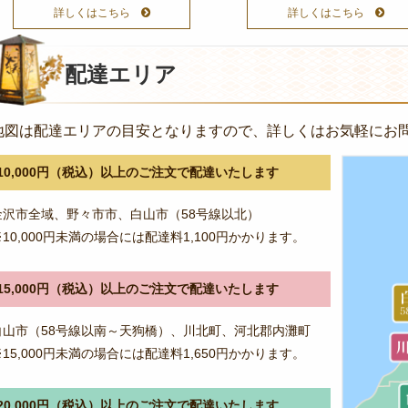
詳しくはこちら
詳しくはこちら
配達エリア
地図は配達エリアの目安となりますので、詳しくはお気軽にお
10,000円（税込）以上のご注文で配達いたします
金沢市全域、野々市市、白山市（58号線以北）
※10,000円未満の場合には配達料1,100円かかります。
15,000円（税込）以上のご注文で配達いたします
白山市（58号線以南～天狗橋）、川北町、河北郡内灘町
※15,000円未満の場合には配達料1,650円かかります。
20,000円（税込）以上のご注文で配達いたします