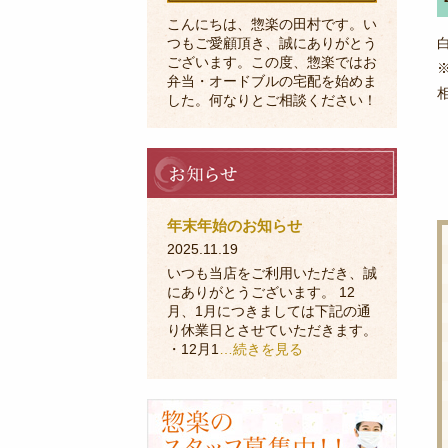
こんにちは、惣楽の田村です。い
つもご愛顧頂き、誠にありがとう
ございます。この度、惣楽ではお
弁当・オードブルの宅配を始めま
した。何なりとご相談ください！
お
知
ら
せ
年末年始のお知らせ
2025.11.19
いつも当店をご利用いただき、誠
にありがとうございます。 12
月、1月につきましては下記の通
り休業日とさせていただきます。
・12月1
…続きを見る
採
用
に