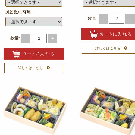
風呂敷の有無：
数量:
-
+
数量:
-
+
詳しくはこちら
詳しくはこちら