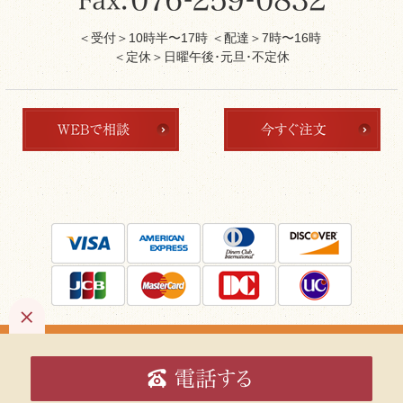
＜受付＞10時半〜17時 ＜配達＞7時〜16時
＜定休＞日曜午後･元旦･不定休
Copyright ©
kanazawa-souraku.
All Rights Reserved.